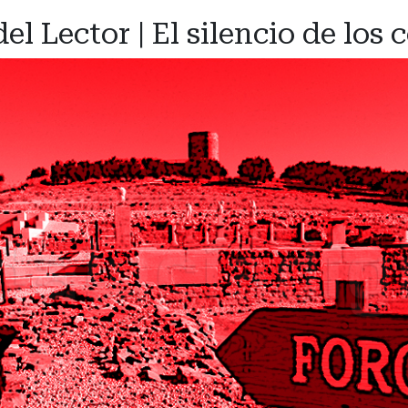
el Lector | El silencio de los 