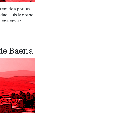
 remitida por un
lidad, Luis Moreno,
 puede enviar…
 de Baena