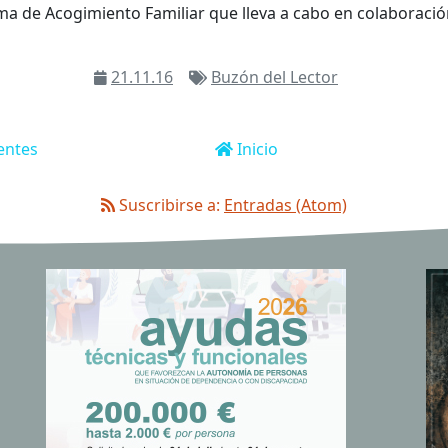
a de Acogimiento Familiar que lleva a cabo en colaboració
21.11.16
Buzón del Lector
entes
Inicio
Suscribirse a:
Entradas (Atom)