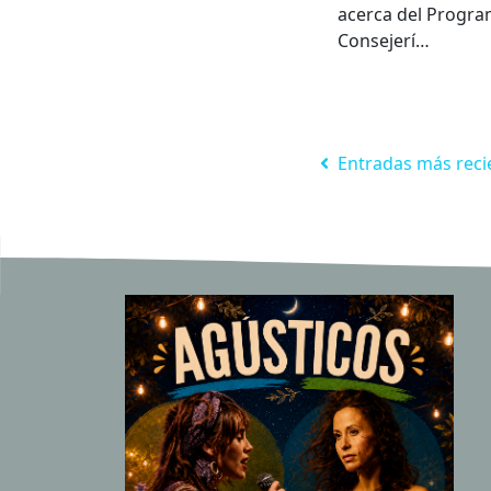
acerca del Program
Consejerí…
Entradas más reci