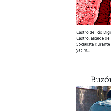
Castro del Río Dig
Castro, alcalde d
Socialista durante 
yacim…
Buzón