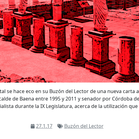
ital se hace eco en su Buzón del Lector de una nueva carta a
calde de Baena entre 1995 y 2011 y senador por Córdoba d
lista durante la IX Legislatura, acerca de la utilización que
27.1.17
Buzón del Lector