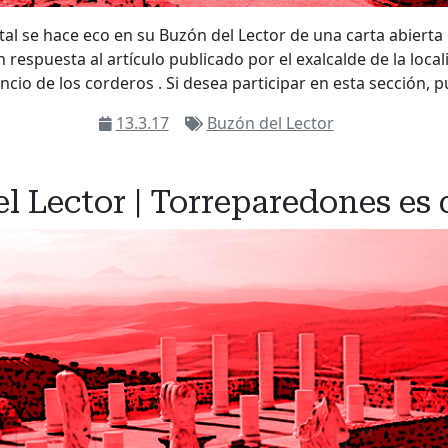
ital se hace eco en su Buzón del Lector de una carta abierta
 respuesta al artículo publicado por el exalcalde de la loca
ilencio de los corderos . Si desea participar en esta sección,
13.3.17
Buzón del Lector
l Lector | Torreparedones es