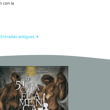
n con la
Entradas antiguas