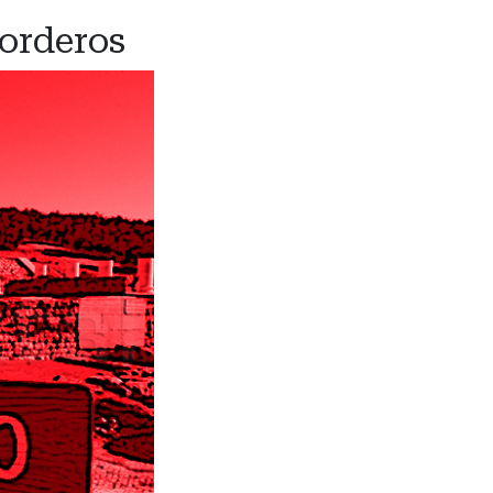
corderos