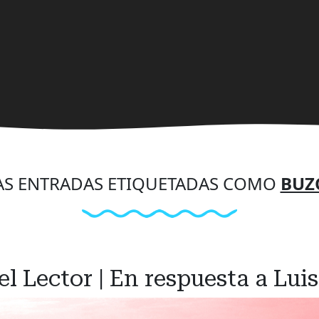
S ENTRADAS ETIQUETADAS COMO
BUZ
l Lector | En respuesta a Lu