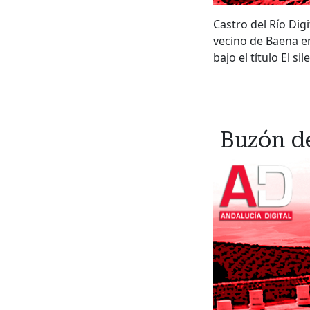
Castro del Río Dig
vecino de Baena en
bajo el título El s
Buzón de