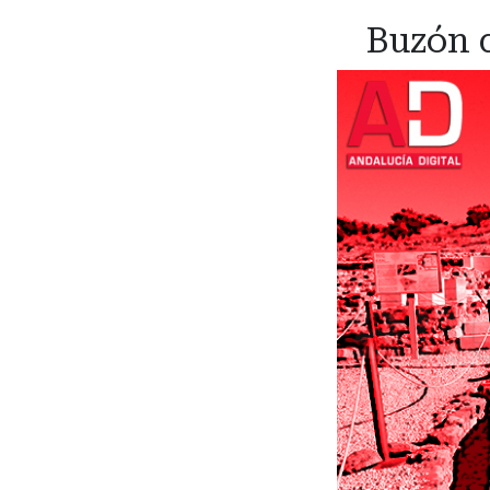
Buzón d