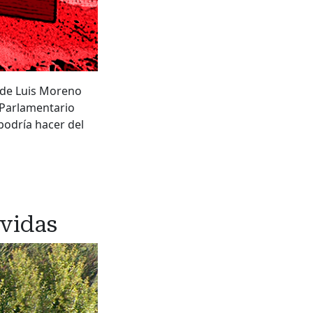
a de Luis Moreno
 Parlamentario
 podría hacer del
 vidas