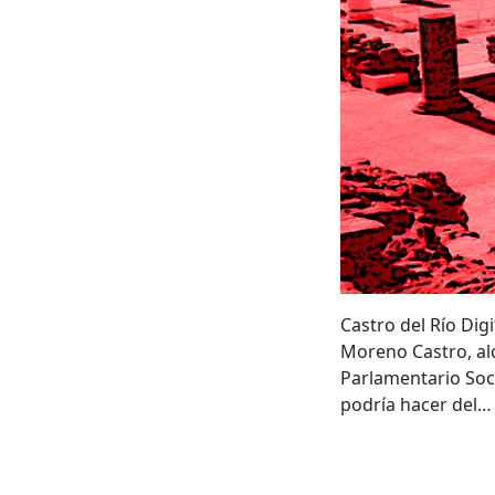
Castro del Río Dig
Moreno Castro, al
Parlamentario Socia
podría hacer del…