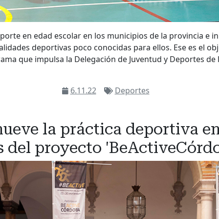
orte en edad escolar en los municipios de la provincia e in
dades deportivas poco conocidas para ellos. Ese es el obje
rama que impulsa la Delegación de Juventud y Deportes de l
6.11.22
Deportes
eve la práctica deportiva en
s del proyecto 'BeActiveCórd