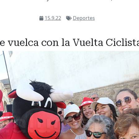
15.9.22
Deportes
e vuelca con la Vuelta Ciclis