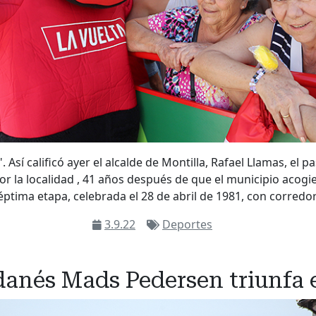
 Así calificó ayer el alcalde de Montilla, Rafael Llamas, el p
por la localidad , 41 años después de que el municipio acogi
éptima etapa, celebrada el 28 de abril de 1981, con corredo
3.9.22
Deportes
a danés Mads Pedersen triunfa 