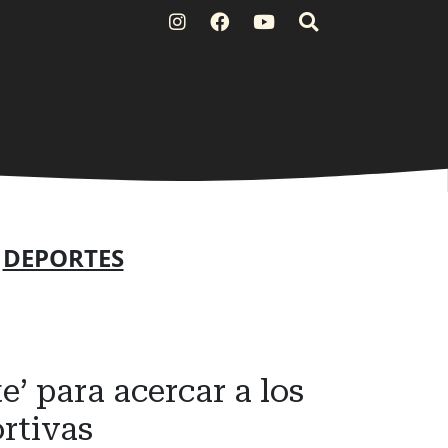
O
DEPORTES
e’ para acercar a los
rtivas