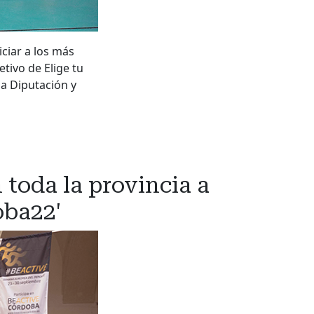
iciar a los más
tivo de Elige tu
a Diputación y
 toda la provincia a
oba22'