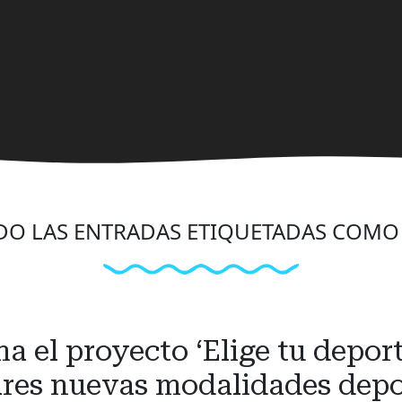
O LAS ENTRADAS ETIQUETADAS COM
 el proyecto ‘Elige tu deport
ares nuevas modalidades depo