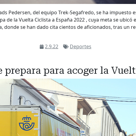
Mads Pedersen, del equipo Trek-Segafredo, se ha impuesto es
a de la Vuelta Ciclista a España 2022 , cuya meta se ubicó 
, donde se han dado cita cientos de aficionados, tras un r
2.9.22
Deportes
e prepara para acoger la Vuel