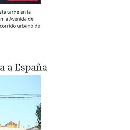
ta tarde en la
en la Avenida de
ecorrido urbano de
ta a España