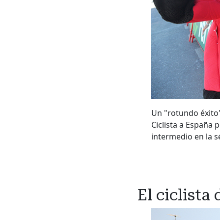
Un "rotundo éxito".
Ciclista a España 
intermedio en la s
El ciclist