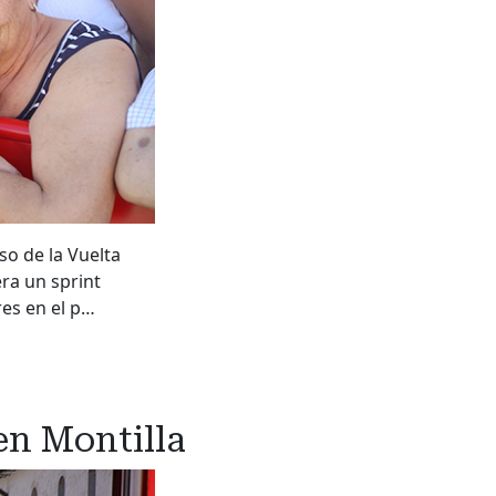
aso de la Vuelta
era un sprint
res en el p…
en Montilla