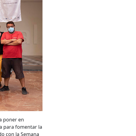
 a poner en
a para fomentar la
ndo con la Semana