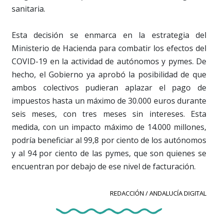
sanitaria.
Esta decisión se enmarca en la estrategia del
Ministerio de Hacienda para combatir los efectos del
COVID-19 en la actividad de autónomos y pymes. De
hecho, el Gobierno ya aprobó la posibilidad de que
ambos colectivos pudieran aplazar el pago de
impuestos hasta un máximo de 30.000 euros durante
seis meses, con tres meses sin intereses. Esta
medida, con un impacto máximo de 14.000 millones,
podría beneficiar al 99,8 por ciento de los autónomos
y al 94 por ciento de las pymes, que son quienes se
encuentran por debajo de ese nivel de facturación.
REDACCIÓN / ANDALUCÍA DIGITAL