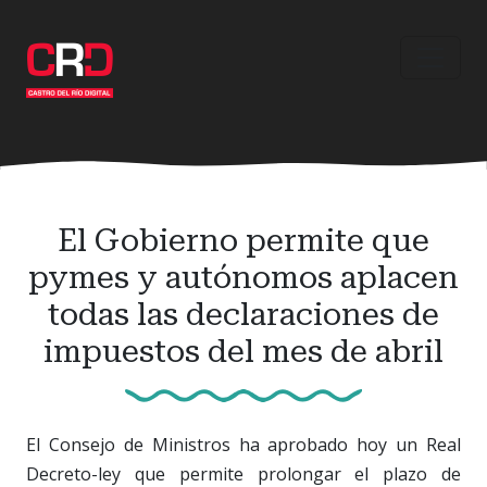
Ir
al
contenido
principal
El Gobierno permite que
pymes y autónomos aplacen
todas las declaraciones de
impuestos del mes de abril
El Consejo de Ministros ha aprobado hoy un Real
Decreto-ley que permite prolongar el plazo de