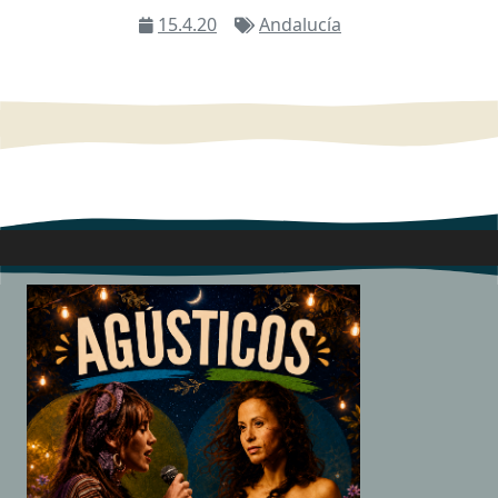
15.4.20
Andalucía