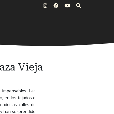
aza Vieja
n impensables. Las
o, en los tejados o
nado las calles de
 y han sorprendido