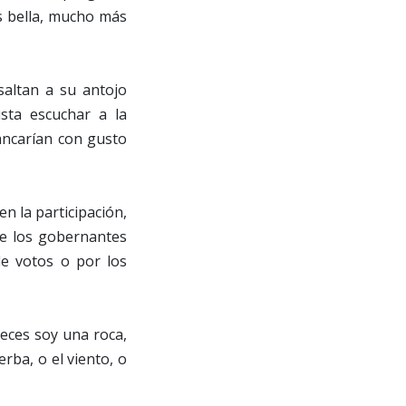
s bella, mucho más
saltan a su antojo
sta escuchar a la
ancarían con gusto
n la participación,
que los gobernantes
e votos o por los
eces soy una roca,
erba, o el viento, o