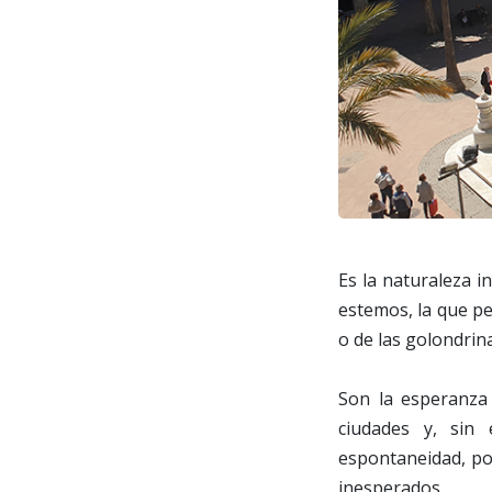
Es la naturaleza i
estemos, la que pe
o de las golondrin
Son la esperanza 
ciudades y, sin
espontaneidad, po
inesperados.