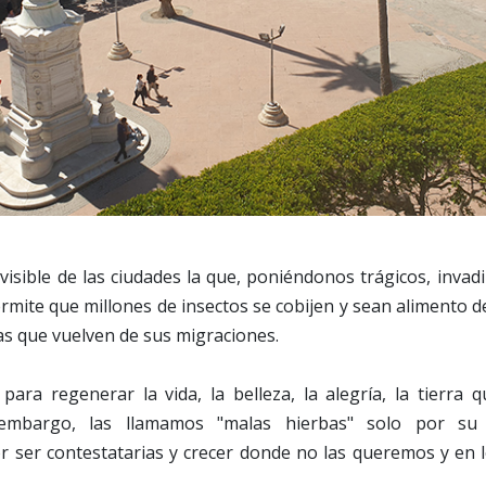
nvisible de las ciudades la que, poniéndonos trágicos, inva
rmite que millones de insectos se cobijen y sean alimento d
as que vuelven de sus migraciones.
para regenerar la vida, la belleza, la alegría, la tierra 
 embargo, las llamamos "malas hierbas" solo por su 
r ser contestatarias y crecer donde no las queremos y e