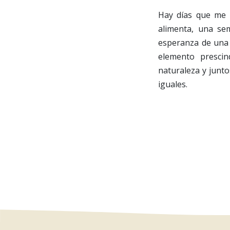
Hay días que me l
alimenta, una se
esperanza de una 
elemento prescin
naturaleza y junt
iguales.