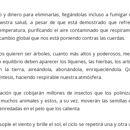
y dinero para eliminarlas, llegándolas incluso a fumigar 
uestra salud, a pesar de que está demostrado que refres
emperatura, purificando el aire contaminado que respiram
cambio global que nos está poniendo contras las cuerdas.
s quieren ser árboles, cuanto más altos y poderosos, me
equilibrio deben aparecer los líquenes, las hierbas, los ar
án la tierra, aireándola, abonándola, enriqueciéndola. 
síntesis, haciendo respirable nuestra atmósfera.
ación que cobijarán millones de insectos que los poliniz
 muchos animales y estos, a su vez, moverán las semillas
enredadas en el pelo que los calienta.
sople el viento y brille el sol, el ciclo se repetirá una y otra