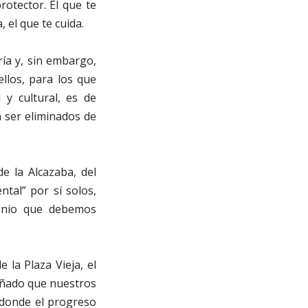
rotector. El que te
, el que te cuida.
ía y, sin embargo,
ellos, para los que
 y cultural, es de
n ser eliminados de
de la Alcazaba, del
ntal” por sí solos,
monio que debemos
la Plaza Vieja, el
señado que nuestros
, donde el progreso