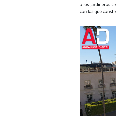
a los jardineros c
con los que constr