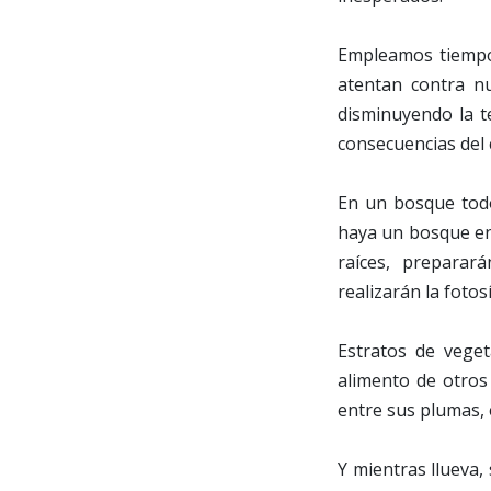
Empleamos tiempo 
atentan contra n
disminuyendo la t
consecuencias del 
En un bosque todo
haya un bosque en 
raíces, preparar
realizarán la foto
Estratos de veget
alimento de otros
entre sus plumas, 
Y mientras llueva, 