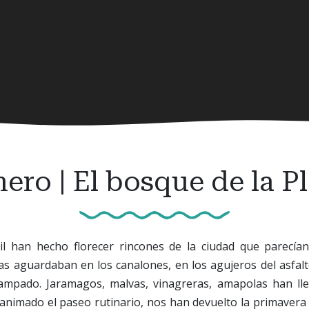
ero | El bosque de la Pl
ril han hecho florecer rincones de la ciudad que parecía
as aguardaban en los canalones, en los agujeros del asfalt
ampado. Jaramagos, malvas, vinagreras, amapolas han lle
 animado el paseo rutinario, nos han devuelto la primavera