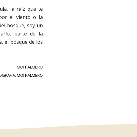
la, la raíz que te
or el viento o la
del bosque, soy un
arlo, parte de la
, el bosque de los
MOI PALMERO
OGRAFÍA: MOI PALMERO