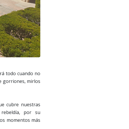
dirá todo cuando no
e gorriones, mirlos
que cubre nuestras
rebeldía, por su
n los momentos más