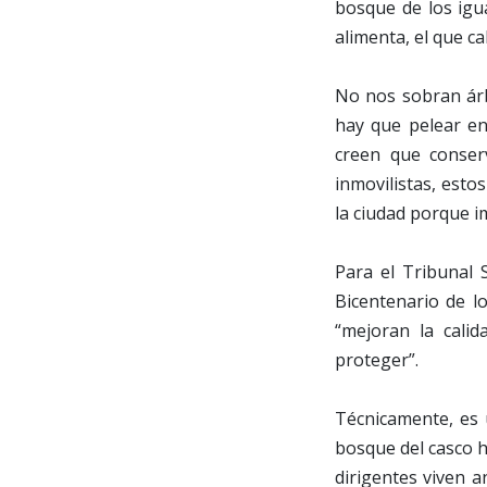
bosque de los igua
alimenta, el que cal
No nos sobran árb
hay que pelear en 
creen que conserv
inmovilistas, esto
la ciudad porque i
Para el Tribunal S
Bicentenario de lo
“mejoran la cali
proteger”.
Técnicamente, es 
bosque del casco h
dirigentes viven a