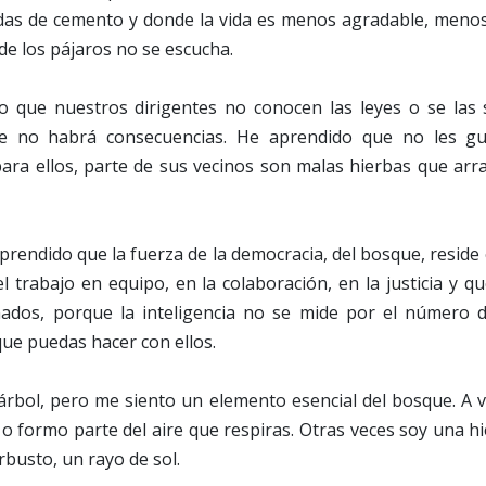
das de cemento y donde la vida es menos agradable, meno
 de los pájaros no se escucha.
que nuestros dirigentes no conocen las leyes o se las 
 no habrá consecuencias. He aprendido que no les gu
para ellos, parte de sus vecinos son malas hierbas que arr
rendido que la fuerza de la democracia, del bosque, reside e
el trabajo en equipo, en la colaboración, en la justicia y 
ados, porque la inteligencia no se mide por el número d
ue puedas hacer con ellos.
árbol, pero me siento un elemento esencial del bosque. A v
 o formo parte del aire que respiras. Otras veces soy una hi
busto, un rayo de sol.