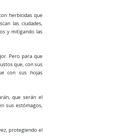
con herbicidas que
can las ciudades,
os y mitigando las
jor. Pero para que
bustos que, con sus
Que con sus hojas
arán, que serán el
 en sus estómagos,
 vez, protegiendo el