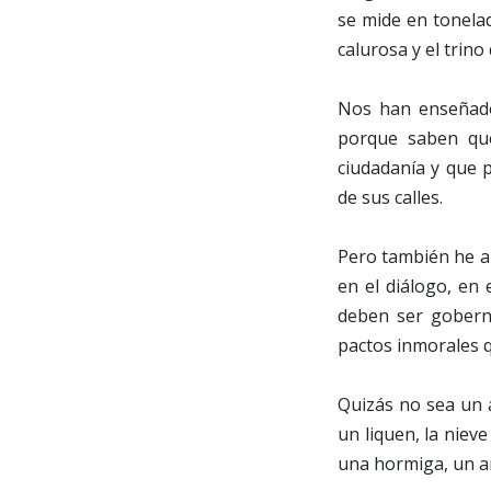
se mide en tonela
calurosa y el trino
Nos han enseñado 
porque saben que
ciudadanía y que 
de sus calles.
Pero también he ap
en el diálogo, en 
deben ser gobern
pactos inmorales q
Quizás no sea un 
un liquen, la nieve
una hormiga, un ar