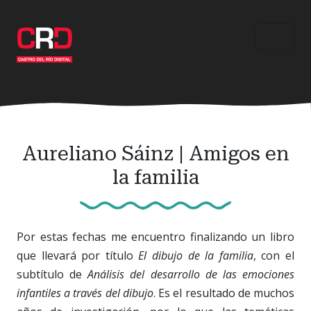
Ir
al
contenido
principal
Aureliano Sáinz | Amigos en
la familia
Por estas fechas me encuentro finalizando un libro
que llevará por título
El dibujo de la familia
, con el
subtítulo de
Análisis del desarrollo de las emociones
infantiles a través del dibujo
. Es el resultado de muchos