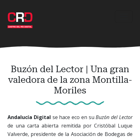
Ir
al
contenido
principal
Buzón del Lector | Una gran
valedora de la zona Montilla-
Moriles
Andalucía Digital
se hace eco en su
Buzón del Lector
de una carta abierta remitida por Cristóbal Luque
Valverde, presidente de la Asociación de Bodegas de