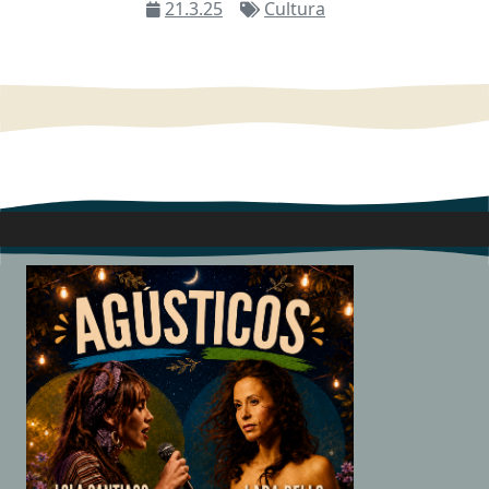
21.3.25
Cultura