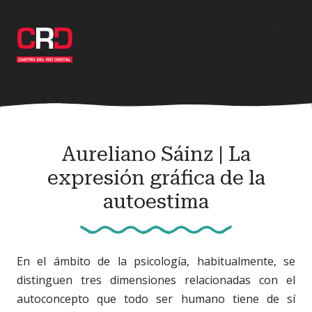
Ir
al
contenido
principal
Aureliano Sáinz | La
expresión gráfica de la
autoestima
En el ámbito de la psicología, habitualmente, se
distinguen tres dimensiones relacionadas con el
autoconcepto que todo ser humano tiene de sí