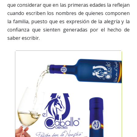
que considerar que en las primeras edades la reflejan
cuando escriben los nombres de quienes componen
la familia, puesto que es expresión de la alegría y la
confianza que sienten generadas por el hecho de
saber escribir.