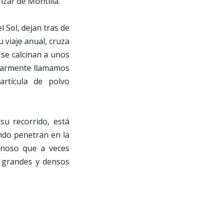
zar de Montilla.
l Sol, dejan tras de
 viaje anual, cruza
se calcinan a unos
pularmente llamamos
artícula de polvo
su recorrido, está
ndo penetran en la
inoso que a veces
 grandes y densos