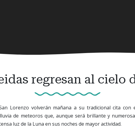
eidas regresan al cielo 
an Lorenzo volverán mañana a su tradicional cita con e
luvia de meteoros que, aunque será brillante y numerosa
tensa luz de la Luna en sus noches de mayor actividad.