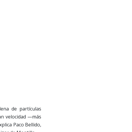
ena de partículas
ran velocidad —más
lica Paco Bellido,