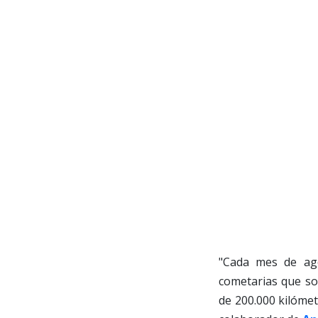
"Cada mes de ago
cometarias que so
de 200.000 kilóme