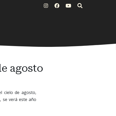
de agosto
l cielo de agosto,
, se verá este año