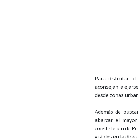
Para disfrutar al
aconsejan alejars
desde zonas urbana
Además de buscar 
abarcar el mayor
constelación de Pe
visibles en la dire