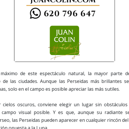
 máximo de este espectáculo natural, la mayor parte de
e de las ciudades. Aunque las Perseidas más brillantes se
s, solo en el campo es posible apreciar las más sutiles.
cielos oscuros, conviene elegir un lugar sin obstáculos
 campo visual posible. Y es que, aunque su radiante s
rseo, las Perseidas pueden aparecer en cualquier rincón del
cción opuesta a la Luna.