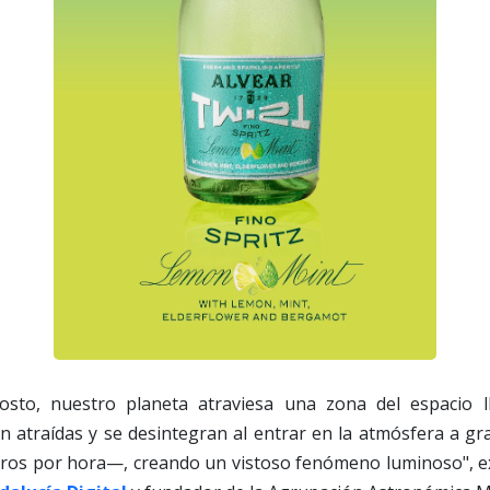
sto, nuestro planeta atraviesa una zona del espacio ll
n atraídas y se desintegran al entrar en la atmósfera a g
tros por hora—, creando un vistoso fenómeno luminoso", exp