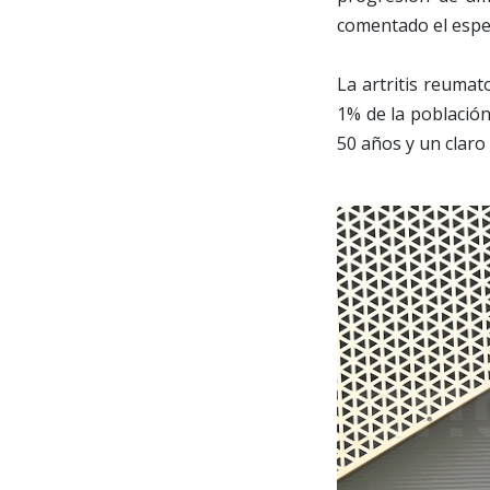
comentado el espec
La artritis reumat
1% de la población
50 años y un clar