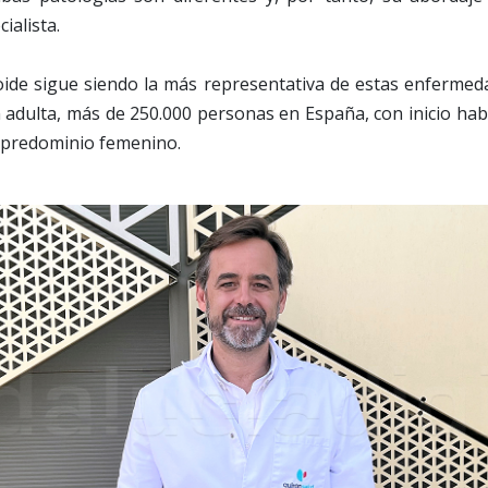
ialista.
oide sigue siendo la más representativa de estas enfermeda
 adulta, más de 250.000 personas en España, con inicio habi
o predominio femenino.