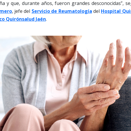
a y que, durante años, fueron grandes desconocidas”, se
omero
, jefe del
Servicio de Reumatología
del
Hospital Qu
co Quirónsalud Jaén
.