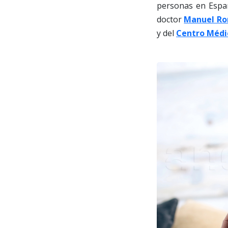
personas en Españ
doctor
Manuel R
y del
Centro Médi