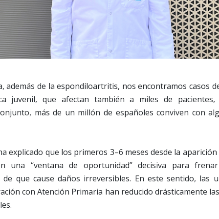
a, además de la espondiloartritis, nos encontramos casos de 
tica juvenil, que afectan también a miles de pacientes,
conjunto, más de un millón de españoles conviven con algú
a explicado que los primeros 3–6 meses desde la aparición
uyen una “ventana de oportunidad” decisiva para frena
de que cause daños irreversibles. En este sentido, las un
ración con Atención Primaria han reducido drásticamente la
les.