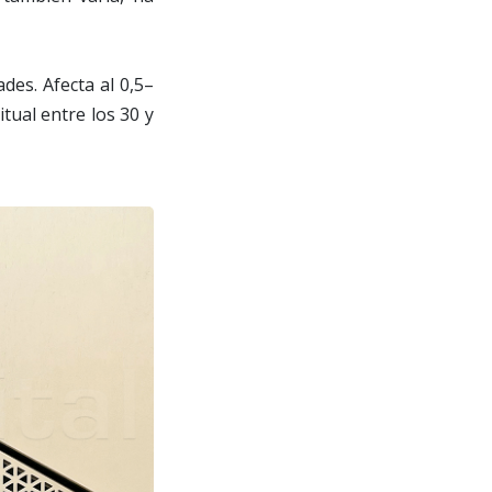
des. Afecta al 0,5–
tual entre los 30 y