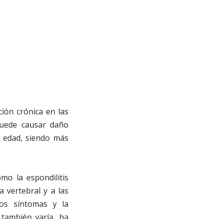
ión crónica en las
 puede causar daño
a edad, siendo más
mo la espondilitis
a vertebral y a las
los síntomas y la
 también varía, ha