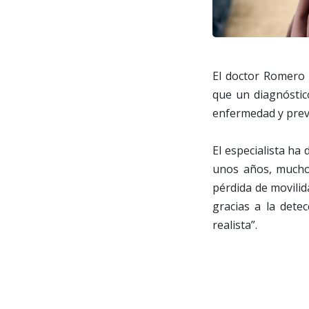
El doctor Romero 
que un diagnóstic
enfermedad y prev
El especialista ha
unos años, muchos
pérdida de movilida
gracias a la dete
realista”.