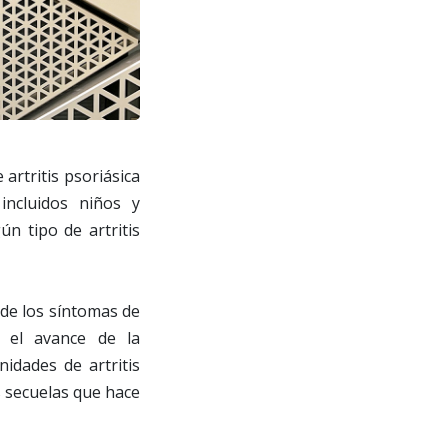
artritis psoriásica
 incluidos niños y
n tipo de artritis
 de los síntomas de
r el avance de la
idades de artritis
s secuelas que hace