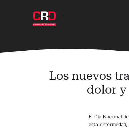
Ir
al
·
contenido
principal
Los nuevos tra
dolor y
El Día Nacional de
esta enfermedad, 