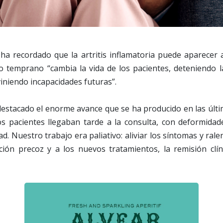
ha recordado que la artritis inflamatoria puede aparecer a
o temprano “cambia la vida de los pacientes, deteniendo l
iniendo incapacidades futuras”.
 destacado el enorme avance que se ha producido en las últ
 pacientes llegaban tarde a la consulta, con deformidade
d. Nuestro trabajo era paliativo: aliviar los síntomas y rale
cción precoz y a los nuevos tratamientos, la remisión clín