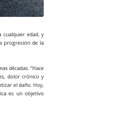
 cualquier edad, y
a progresión de la
imas décadas. “Hace
s, dolor crónico y
ntizar el daño. Hoy,
ica es un objetivo