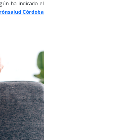
gún ha indicado el
irónsalud Córdoba