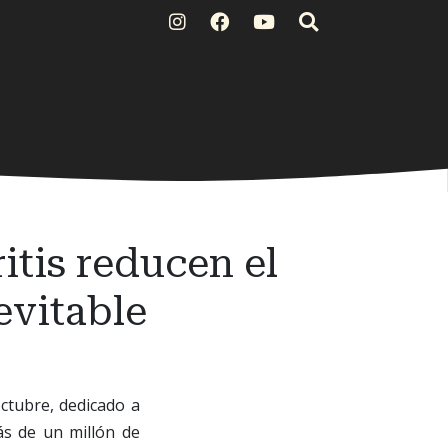
itis reducen el
evitable
octubre, dedicado a
ás de un millón de