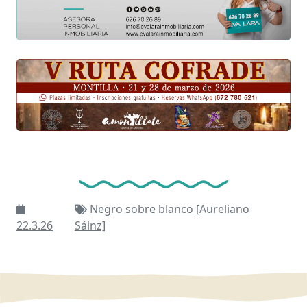
Negro sobre blanco [Aureliano
22.3.26
Sáinz]