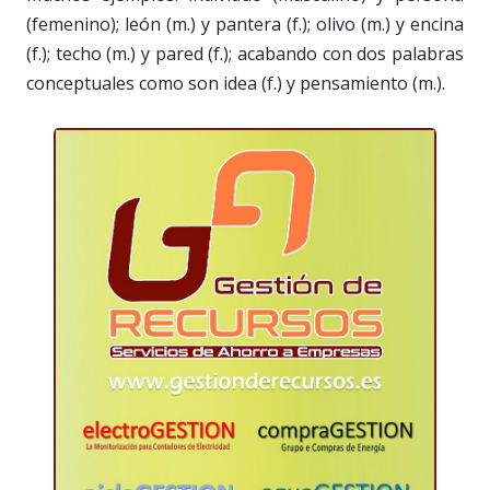
(femenino); león (m.) y pantera (f.); olivo (m.) y encina
(f.); techo (m.) y pared (f.); acabando con dos palabras
conceptuales como son idea (f.) y pensamiento (m.).