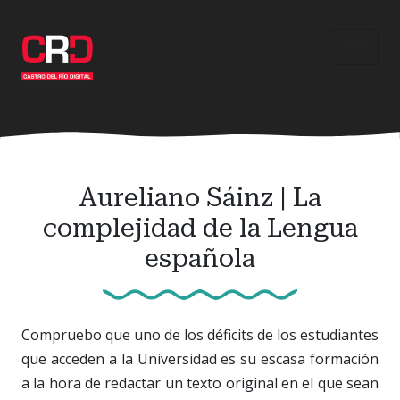
Ir
al
contenido
principal
Aureliano Sáinz | La
complejidad de la Lengua
española
Compruebo que uno de los déficits de los estudiantes
que acceden a la Universidad es su escasa formación
a la hora de redactar un texto original en el que sean