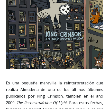
Es una pequeña maravilla la reinterpretación que
realiza Almudena de uno de los últimos álbumes
publicados por King Crimson, también en el año
2000:
The ReconstruKction Of Light
. Para estas fechas,