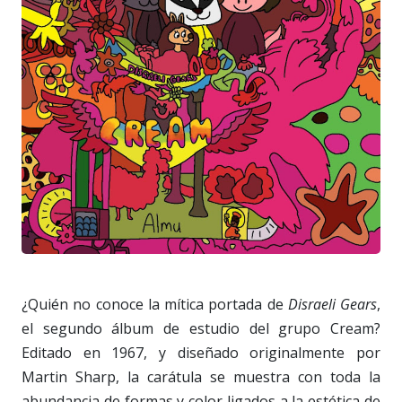
¿Quién no conoce la mítica portada de
Disraeli Gears
,
el segundo álbum de estudio del grupo Cream?
Editado en 1967, y diseñado originalmente por
Martin Sharp, la carátula se muestra con toda la
abundancia de formas y color ligados a la estética de