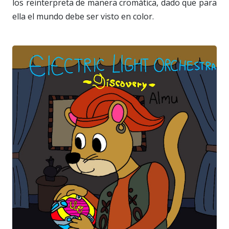
los reinterpreta de manera cromática, dado que para
ella el mundo debe ser visto en color.