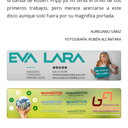
la banda de Robert Fripp ya no tenía el brillo de sus
primeros trabajos, pero merece acercarse a este
disco aunque solo fuera por su magnífica portada.
AURELIANO SÁINZ
FOTOGRAFÍA: RUBÉN ALCÁNTARA