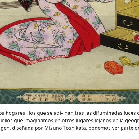
s hogares , los que se adivinan tras las difuminadas luces 
quellos que imaginamos en otros lugares lejanos en la geogra
agen, diseñada por Mizuno Toshikata, podemos ver parte de