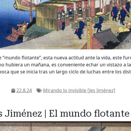
“mundo flotante”, esta nueva actitud ante la vida, este furo
no hubiera un mañana, es conveniente echar un vistazo a l
oca que se inicia tras un largo ciclo de luchas entre los dis
22.8.24
Mirando lo invisible [Jes Jiménez]
s Jiménez | El mundo flotante 