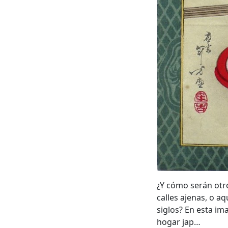
¿Y cómo serán otro
calles ajenas, o a
siglos? En esta im
hogar jap…