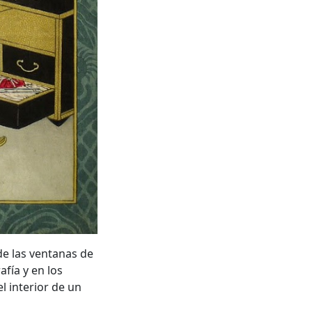
de las ventanas de
fía y en los
l interior de un