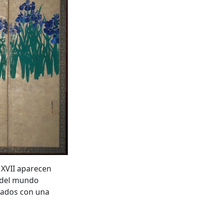
 XVII aparecen
 del mundo
orados con una