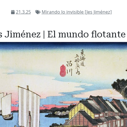
21.3.25
Mirando lo invisible [Jes Jiménez]
s Jiménez | El mundo flotante 