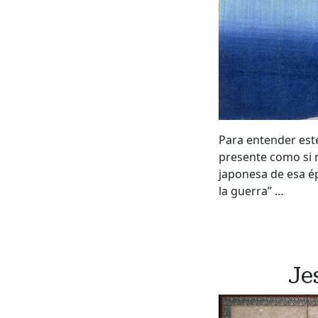
Para entender este 
presente como si 
japonesa de esa ép
la guerra” …
Je