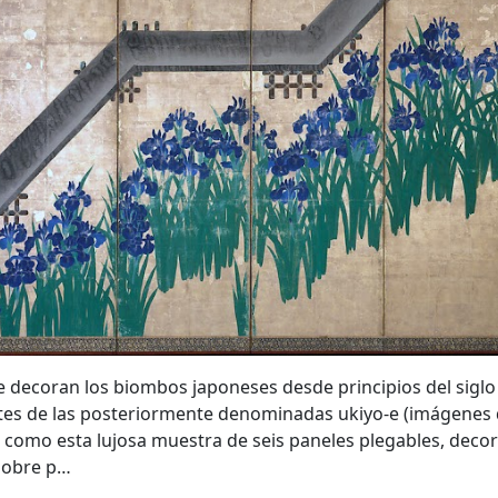
e decoran los biombos japoneses desde principios del siglo
tes de las posteriormente denominadas ukiyo-e (imágenes
s como esta lujosa muestra de seis paneles plegables, dec
 sobre p…