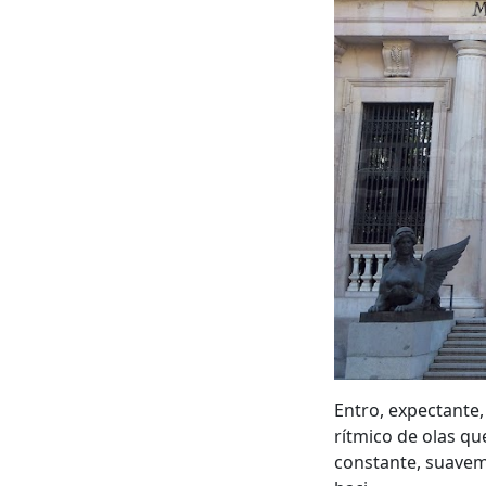
Entro, expectante
rítmico de olas qu
constante, suaveme