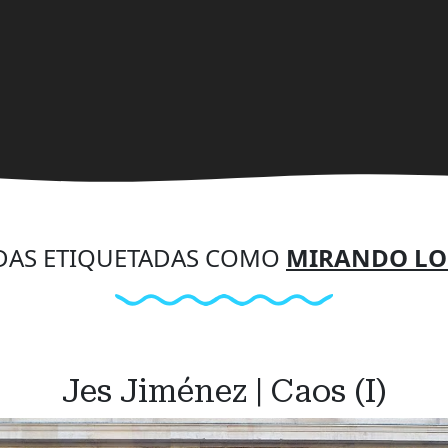
DAS ETIQUETADAS COMO
MIRANDO LO I
Jes Jiménez | Caos (I)