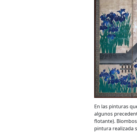
En las pinturas qu
algunos preceden
flotante). Biombo
pintura realizada