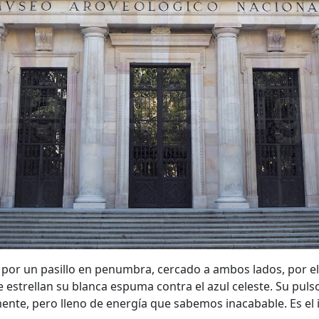
, por un pasillo en penumbra, cercado a ambos lados, por 
e estrellan su blanca espuma contra el azul celeste. Su puls
nte, pero lleno de energía que sabemos inacabable. Es el in