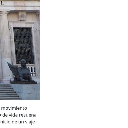
el movimiento
o de vida resuena
icio de un viaje