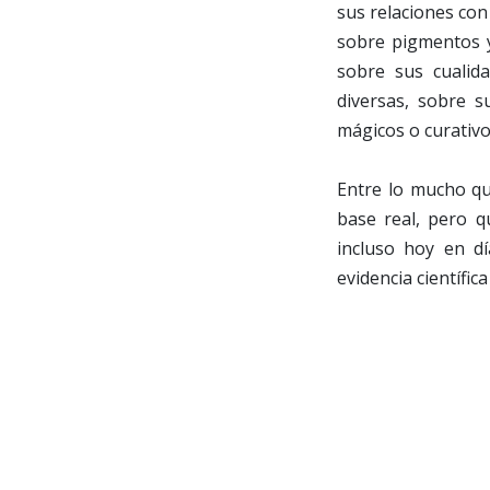
sus relaciones con 
sobre pigmentos y 
sobre sus cualid
diversas, sobre s
mágicos o curativo
Entre lo mucho qu
base real, pero q
incluso hoy en d
evidencia científic