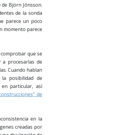
o de Björn Jónsson.
dentes de la sonda
que parece un poco
gún momento parece
s comprobar que se
y a procesarlas de
das. Cuando hablan
la posibilidad de
en particular, así
construcciones” de
consistencia en la
ágenes creadas por