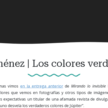
ménez | Los colores ver
anas vimos
en la entrega anterior
de
Mirando lo invisible
olores que vemos en fotografías y otros tipos de imágen
s expectativas un titular de una afamada revista de divulga
“Juno desvela los verdaderos colores de Júpiter”.