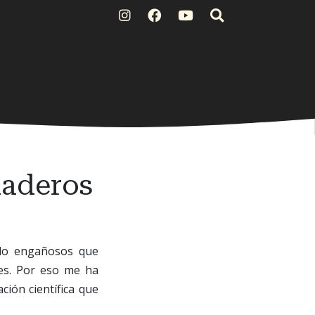
daderos
lo engañosos que
es. Por eso me ha
ción científica que