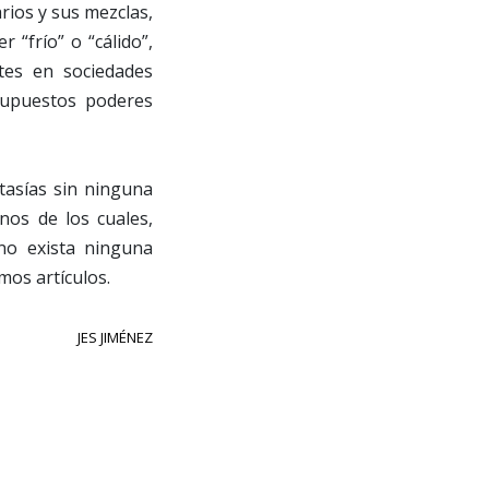
arios y sus mezclas,
 “frío” o “cálido”,
tes en sociedades
 supuestos poderes
tasías sin ninguna
nos de los cuales,
no exista ninguna
imos artículos.
JES JIMÉNEZ