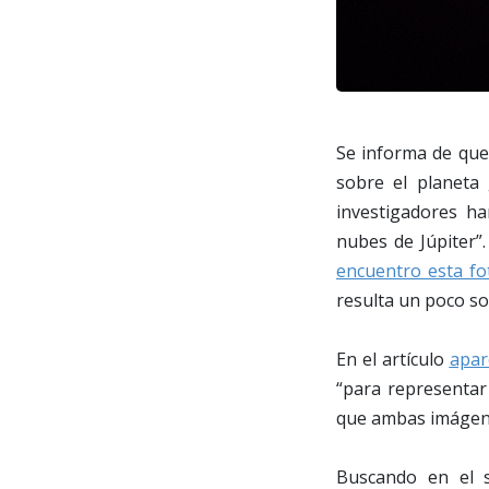
Se informa de que
sobre el planeta 
investigadores ha
nubes de Júpiter”
encuentro esta fo
resulta un poco s
En el artículo
apar
“para representar
que ambas imágene
Buscando en el 