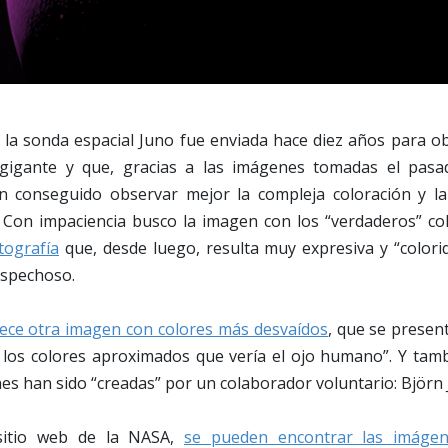
 la sonda espacial Juno fue enviada hace diez años para o
gigante y que, gracias a las imágenes tomadas el pasad
n conseguido observar mejor la compleja coloración y la
. Con impaciencia busco la imagen con los “verdaderos” col
tografía
que, desde luego, resulta muy expresiva y “colori
ospechoso.
ece otra imagen con colores más desvaídos
, que se prese
 los colores aproximados que vería el ojo humano”. Y tam
s han sido “creadas” por un colaborador voluntario: Björn
sitio web de la NASA,
se pueden encontrar las imáge