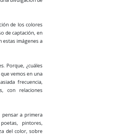
 una divulgación de
ción de los colores
eso de captación, en
an estas imágenes a
es. Porque, ¿cuáles
s que vemos en una
siada frecuencia,
s, con relaciones
s pensar a primera
poetas, pintores,
za del color, sobre