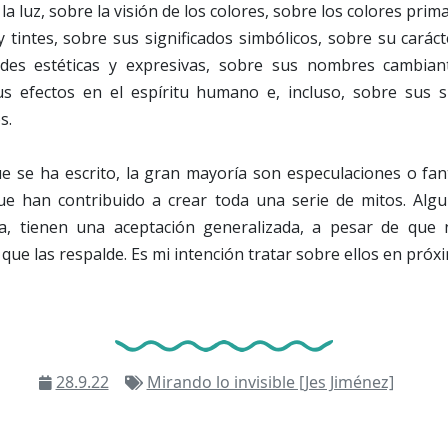
la luz, sobre la visión de los colores, sobre los colores prim
tintes, sobre sus significados simbólicos, sobre su carácter
ades estéticas y expresivas, sobre sus nombres cambian
us efectos en el espíritu humano e, incluso, sobre sus
s.
e se ha escrito, la gran mayoría son especulaciones o fan
ue han contribuido a crear toda una serie de mitos. Algu
ía, tienen una aceptación generalizada, a pesar de que 
a que las respalde. Es mi intención tratar sobre ellos en próx
28.9.22
Mirando lo invisible [Jes Jiménez]