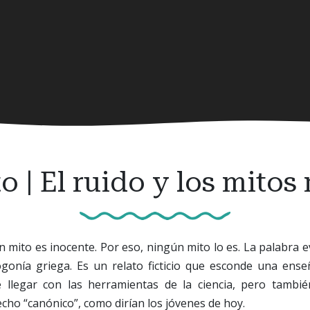
o | El ruido y los mitos
 mito es inocente. Por eso, ningún mito lo es. La palabra 
ogonía griega. Es un relato ficticio que esconde una ens
llegar con las herramientas de la ciencia, pero tambié
echo “canónico”, como dirían los jóvenes de hoy.