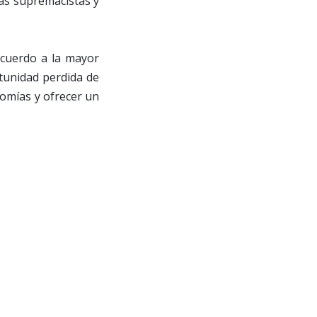
eas supremacistas y
acuerdo a la mayor
tunidad perdida de
nomías y ofrecer un