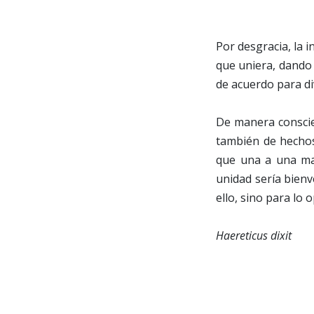
Por desgracia, la 
que uniera, dando
de acuerdo para div
De manera conscie
también de hechos
que una a una may
unidad sería bienv
ello, sino para lo 
Haereticus dixit