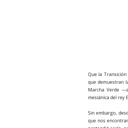
Que la Transición
que demuestran la
Marcha Verde —au
mesiánica del rey 
Sin embargo, desd
que nos encontram