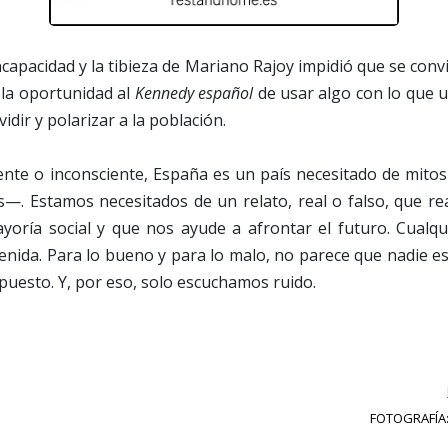
incapacidad y la tibieza de Mariano Rajoy impidió que se conv
 la oportunidad al
Kennedy español
de usar algo con lo que 
idir y polarizar a la población.
nte o inconsciente, España es un país necesitado de mitos 
—. Estamos necesitados de un relato, real o falso, que rea
oría social y que nos ayude a afrontar el futuro. Cualqu
enida. Para lo bueno y para lo malo, no parece que nadie e
opuesto. Y, por eso, solo escuchamos ruido.
FOTOGRAFÍA