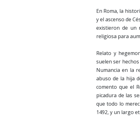
En Roma, la histor
y el ascenso de Cé
existieron de un 
religiosa para aum
Relato y hegemoní
suelen ser hechos h
Numancia en la re
abuso de la hija d
comento que el Ro
picadura de las se
que todo lo merecí
1492, y un largo e