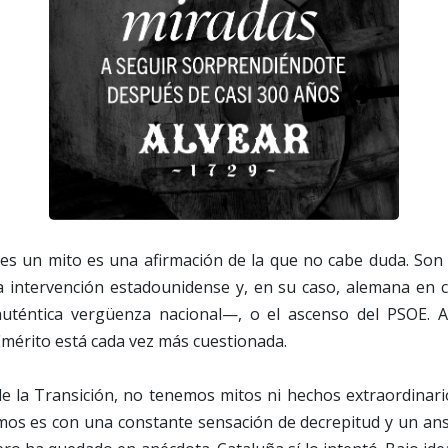
 es un mito es una afirmación de la que no cabe duda. Son 
 intervención estadounidense y, en su caso, alemana en 
téntica vergüenza nacional—, o el ascenso del PSOE. As
Emérito está cada vez más cuestionada.
e la Transición, no tenemos mitos ni hechos extraordinario
os es con una constante sensación de decrepitud y un ansi