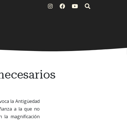
 necesarios
evoca la Antigüedad
eñanza a la que no
n la magnificación