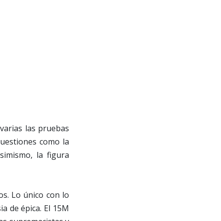
varias las pruebas
cuestiones como la
imismo, la figura
s. Lo único con lo
a de épica. El 15M