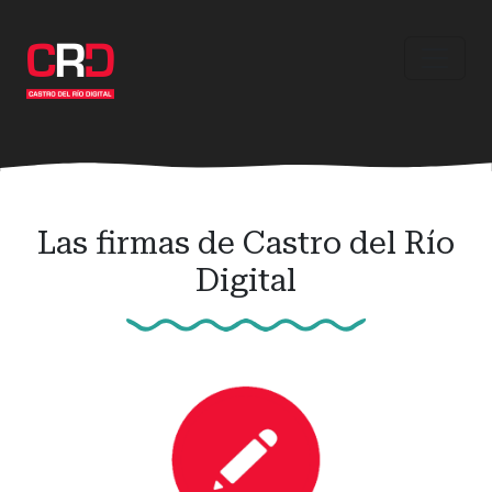
Ir
al
contenido
principal
Las firmas de Castro del Río
Digital