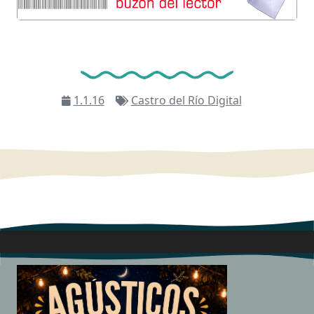
1.1.16
Castro del Río Digital